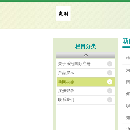
新
栏目分类
特
关于乐冠国际注册
为
产品展示
新闻动态
南
注册登录
何
联系我们
职
知
沪