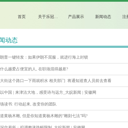
首页
关于乐冠国际注册
产品展示
新闻动态
注
闻动态
朗普一键转发：如果伊朗不屈服，就进行海上封锁
什么越爱占便宜的人, 在职场混得越差?
大街这个路口一下雨就积水 相关部门: 将通知巡查人员前去查看
以中国 | 来津沽大地，感受诗与远方_大皖新闻 | 安徽网
场读书: 行动起来, 改变你的团队
道黄杨木雕, 但是你知道黄杨木雕的“雕刻七法”吗?
深交易所：拟调整涨跌幅限制_大皖新闻 | 安徽网