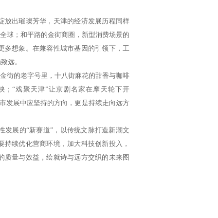
绽放出璀璨芳华，天津的经济发展历程同样
往全球；和平路的金街商圈，新型消费场景的
更多想象。在兼容性城市基因的引领下，工
稳致远。
。金街的老字号里，十八街麻花的甜香与咖啡
；“戏聚天津”让京剧名家在摩天轮下开
城市发展中应坚持的方向，更是持续走向远方
性发展的“新赛道”，以传统文脉打造新潮文
要持续优化营商环境，加大科技创新投入，
的质量与效益，绘就诗与远方交织的未来图