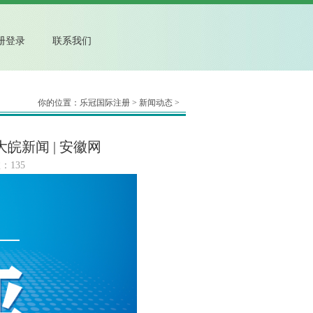
册登录
联系我们
你的位置：
乐冠国际注册
>
新闻动态
>
皖新闻 | 安徽网
：135