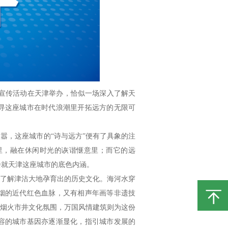
题宣传活动在天津举办，恰似一场深入了解天
寻这座城市在时代浪潮里开拓远方的无限可
嚣，这座城市的“诗与远方”便有了具象的注
里，融在休闲时光的诙谐惬意里；而它的远
绘就天津这座城市的底色内涵。
们了解津沽大地孕育出的历史文化。海河水穿
烟的近代红色血脉，又有相声年画等非遗技
的烟火市井文化氛围，万国风情建筑则为这份
容的城市基因亦逐渐显化，指引城市发展的