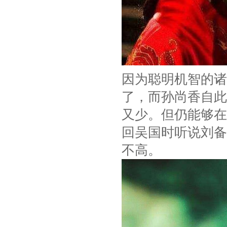
因为聪明机智的诸
了，而孙尚香自此
又少。但仍能够在
回吴国时听说刘备
不高。