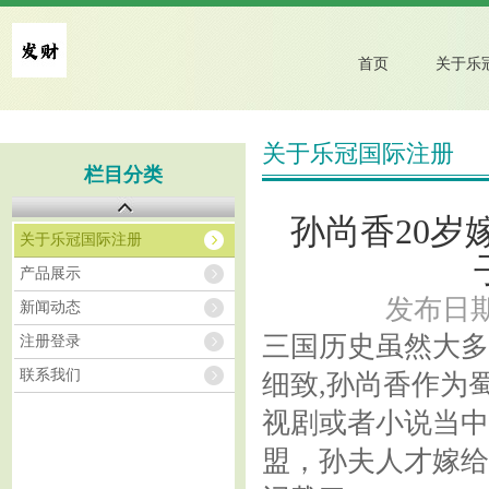
首页
关于乐冠国际注册
栏目分类
孙尚香20岁
关于乐冠国际注册
产品展示
发布日期：
新闻动态
三国历史虽然大多
注册登录
联系我们
细致,孙尚香作为
视剧或者小说当中
盟，孙夫人才嫁给