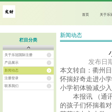
首页
新闻动态
栏目分类
关于乐冠国际注册
发布日期：
产品展示
本文转自：衢州日
新闻动态
怀揣好奇走进小学
注册登录
联系我们
小学初体验减少入
本报讯 （通讯员
的孩子们怀揣着对